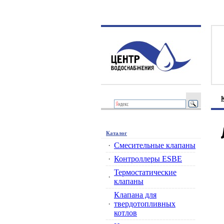
Каталог
·
Смесительные клапаны
·
Контроллеры ESBE
Термостатические
·
клапаны
Клапана для
·
твердотопливных
котлов