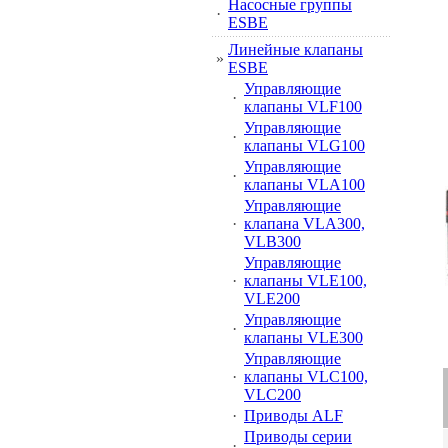
Насосные группы
·
ESBE
Линейные клапаны
»
ESBE
Управляющие
·
клапаны VLF100
Управляющие
·
клапаны VLG100
Управляющие
·
клапаны VLA100
Управляющие
·
клапана VLA300,
VLB300
Управляющие
·
клапаны VLE100,
VLE200
Управляющие
·
клапаны VLE300
Управляющие
·
клапаны VLC100,
VLC200
·
Приводы ALF
Приводы серии
·