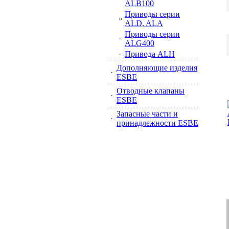
ALB100
Приводы серии
»
ALD, ALA
Приводы серии
·
ALG400
·
Привода ALH
Дополняющие изделия
·
ESBE
Отводные клапаны
·
ESBE
Запасные части и
·
принадлежности ESBE