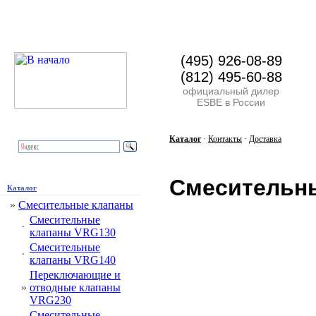
(495) 926-08-89
(812) 495-60-88
официальный дилер
ESBE в России
Каталог
·
Контакты
·
Доставка
Смесительн
Каталог
»
Смесительные клапаны
Смесительные
·
клапаны VRG130
Смесительные
·
клапаны VRG140
Переключающие и
»
отводные клапаны
VRG230
Смесительные